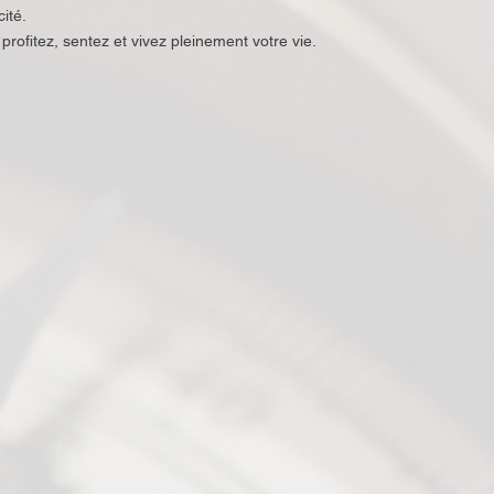
ité.​
rofitez, sentez et vivez pleinement votre vie.