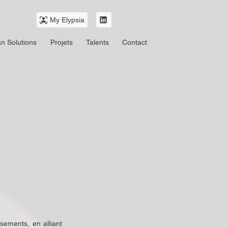
My Elypsia
n Solutions
Projets
Talents
Contact
sements, en alliant