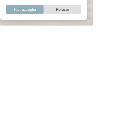
Tout accepter
Refuser
En savoir plus ?
Contactez-nous ou rendez-vous sur leur
website
Contact
Website
© 2026 Elypsia. Tous droits réservés.